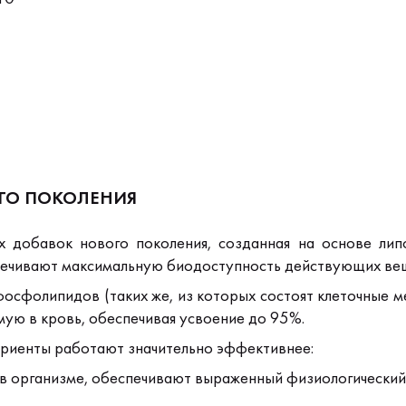
ГО ПОКОЛЕНИЯ
х добавок нового поколения, созданная на основе липо
чивают максимальную биодоступность действующих вещес
фосфолипидов (таких же, из которых состоят клеточные
мую в кровь, обеспечивая усвоение до 95%.
триенты работают значительно эффективнее:
в организме,
обеспечивают выраженный физиологический 