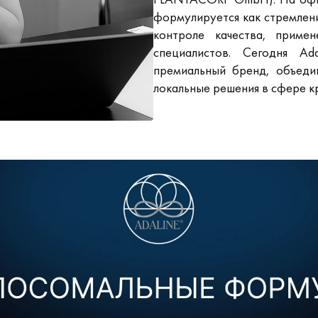
формулируется как стремлени
контроле качества, приме
специалистов. Сегодня Ad
премиальный бренд, объед
локальные решения в сфере к