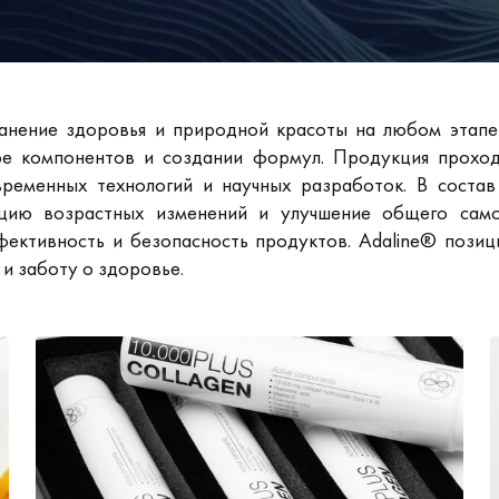
нение здоровья и природной красоты на любом этапе 
ре компонентов и создании формул. Продукция проходи
ременных технологий и научных разработок. В состав
цию возрастных изменений и улучшение общего самоч
фективность и безопасность продуктов. Adaline® позиц
и заботу о здоровье.