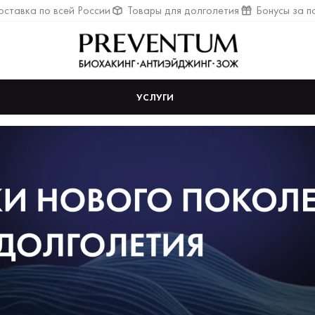
ставка по всей России
Товары для долголетия
Бонусы за п
УСЛУГИ