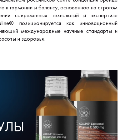
е к гармонии и балансу, основанное на строгом
нении современных технологий и экспертизе
aline® позиционируется как инновационный
иняющий международные научные стандарты и
расоты и здоровья.