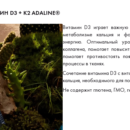
 D3 + K2 ADALINE®
Витамин D3 играет важную 
метаболизме кальция и фо
энергию. Оптимальный ур
коллагена, помогает повысит
помогает противостоять по
процессы в тканях.
Сочетание витамина D3 с ви
кальция, необходимого для п
Не содержит глютена, ГМО, г