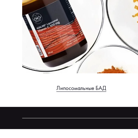
Липосомальные БАД