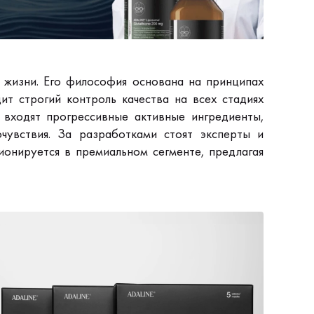
жизни. Его философия основана на принципах
т строгий контроль качества на всех стадиях
 входят прогрессивные активные ингредиенты,
увствия. За разработками стоят эксперты и
ионируется в премиальном сегменте, предлагая