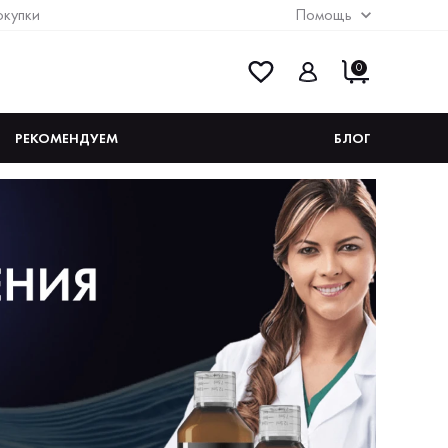
окупки
Помощь
0
РЕКОМЕНДУЕМ
БЛОГ