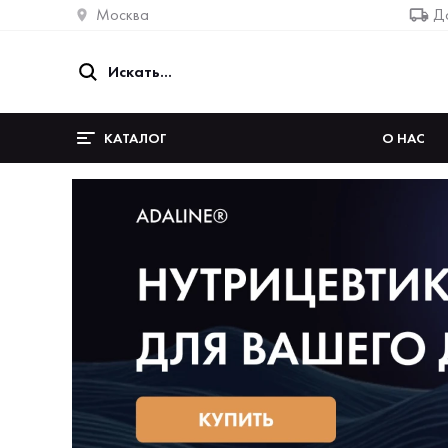
Москва
До
КАТАЛОГ
О НАС