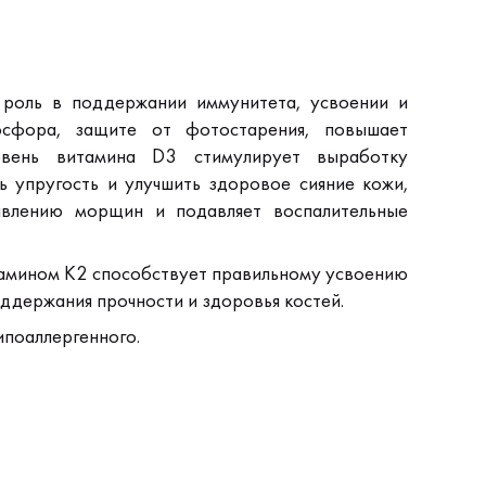
роль в поддержании иммунитета, усвоении и
сфора, защите от фотостарения, повышает
овень витамина D3 стимулирует выработку
ь упругость и улучшить здоровое сияние кожи,
явлению морщин и подавляет воспалительные
тамином K2 способствует правильному усвоению
оддержания прочности и здоровья костей.
ипоаллергенного.