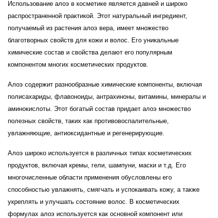
Использование алоэ в косметике является давней и широко 
распространенной практикой. Этот натуральный ингредиент, 
получаемый из растения алоэ вера, имеет множество 
благотворных свойств для кожи и волос. Его уникальные 
химические состав и свойства делают его популярным 
компонентом многих косметических продуктов.
Алоэ содержит разнообразные химические компоненты, включая 
полисахариды, флавоноиды, антрахиноны, витамины, минералы и 
аминокислоты. Этот богатый состав придает алоэ множество 
полезных свойств, таких как противовоспалительные, 
увлажняющие, антиоксидантные и регенерирующие.
Алоэ широко используется в различных типах косметических 
продуктов, включая кремы, гели, шампуни, маски и т.д. Его 
многочисленные области применения обусловлены его 
способностью увлажнять, смягчать и успокаивать кожу, а также 
укреплять и улучшать состояние волос. В косметических 
формулах алоэ используется как основной компонент или 