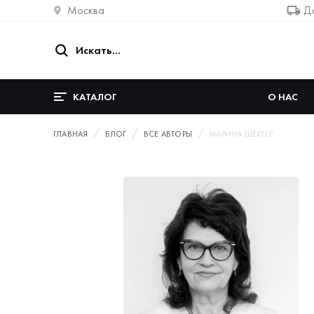
Москва
До
КАТАЛОГ
О НАС
ГЛАВНАЯ
БЛОГ
ВСЕ АВТОРЫ
МАРИНА ШЕХТЕР