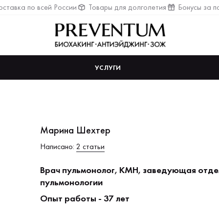
ставка по всей России
Товары для долголетия
Бонусы за п
УСЛУГИ
Марина Шехтер
Написано:
2 статьи
Врач пульмонолог, КМН, заведующая отд
пульмонологии
Опыт работы - 37 лет