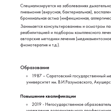
Специализируется на заболеваниях дыхательной
пневмония (вирусная, бактериальная), воспален
бронхиальная астма (инфекционная, аллергичес
Занимается консультированием и осмотром па
реабилитацией и подбором комплексного лечен
авторские методики лечения (медикаментозное 
физиотерапия и т.д.).
Образование
1987 – Саратовский государственный м
университет им. В.И.Разумовского, Акушерс
Повышение квалификации
2019 - Негосударственное образователь
учреждение дополнительного профессиона