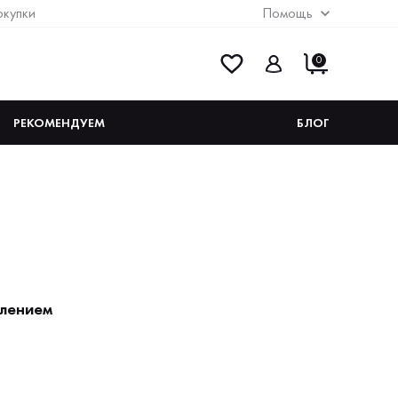
окупки
Помощь
0
РЕКОМЕНДУЕМ
БЛОГ
елением