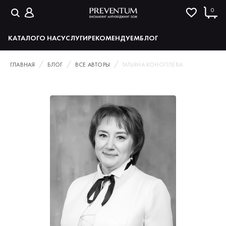
0
КАТАЛОГ
О НАС
УСЛУГИ
РЕКОМЕНДУЕМ
БЛОГ
ГЛАВНАЯ
БЛОГ
ВСЕ АВТОРЫ
ТАТЬЯНА КОНОПЛЁВА