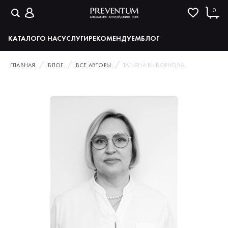
0
КАТАЛОГ
О НАС
УСЛУГИ
РЕКОМЕНДУЕМ
БЛОГ
ГЛАВНАЯ
БЛОГ
ВСЕ АВТОРЫ
ТАТЬЯНА ВЫБОРНОВА