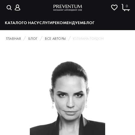
0
КАТАЛОГ
О НАС
УСЛУГИ
РЕКОМЕНДУЕМ
БЛОГ
ГЛАВНАЯ
БЛОГ
ВСЕ АВТОРЫ
ЮЛИАНА ГОРДОН