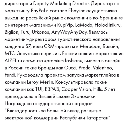
директора и Deputy Marketing Director. Директор по
маркетингу PayPal в составе Ebay.inc осуществляла
выход на российский рынок компании в ко-брендинге
с интернет-магазинами KupiVip, LaModa, Holodilnik.ru,
Biglion, Tutu, Utkonos, AnyWayAnyDay. Являлась
маркетинг-директором туристического направления
холдинга S7, вела CRM-проекты в Мегафон, Билайн,
МТС. Запустила первый в России онлайн-маркетплейс
AIZEL.ru сегмента «premium fashion», вывела в онлайн
в России такие бренды как Gucci, Prada, Valentino,
Fendi. Руководила проектом запуска маркетплейса в
компании Leroy Merlin. Консультировала такие
компании как TUI, ЕВРАЗ, Cooper Vision, Hills. 5 лет
преподавала в Высшей школе Экономики.
Награждена государственной наградой
“Благодарность за большой вклад развитие
электронной коммерции Республики Татарстан”.