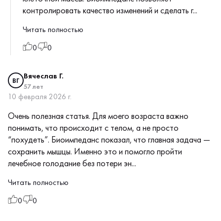
контролировать качество изменений и сделать г...
Читать полностью
0
0
Вячеслав Г.
ВГ
57 лет
10 февраля 2026 г.
Очень полезная статья. Для моего возраста важно
понимать, что происходит с телом, а не просто
“похудеть”. Биоимпеданс показал, что главная задача —
сохранить мышцы. Именно это и помогло пройти
лечебное голодание без потери эн...
Читать полностью
0
0