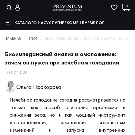
0
КАТАЛОГ
О НАС
УСЛУГИ
РЕКОМЕНДУЕМ
БЛОГ
ГЛАВНАЯ
БЛОГ
БИОИМПЕДАНСНЫЙ АНАЛИЗ И ОМОЛОЖЕНИЕ: ЗАЧ
Биоимпедансный анализ и омоложение:
зачем он нужен при лечебном голодании
10.02.2026
Ольга Прохорова
Лечебное голодание сегодня рассматривается не
только как способ очищения организма и
снижения веса, но и как мощный инструмент
восстановления, замедления возрастных
изменений и запуска внутренних