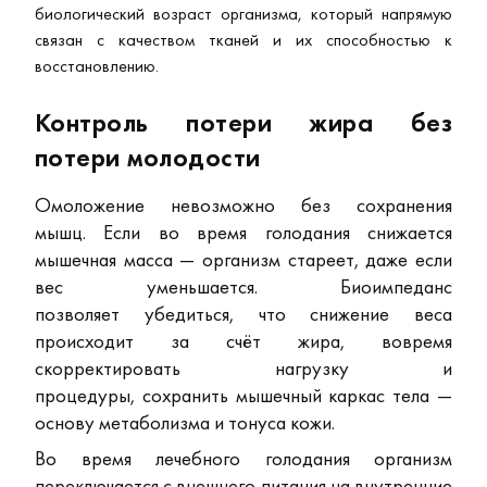
биологический возраст организма, который напрямую
связан с качеством тканей и их способностью к
восстановлению.
Контроль потери жира без
потери молодости
Омоложение невозможно без сохранения
мышц.
Если во время голодания снижается
мышечная масса — организм стареет, даже если
вес уменьшается.
Биоимпеданс
позволяет
убедиться, что снижение веса
происходит за счёт жира,
вовремя
скорректировать нагрузку и
процедуры,
сохранить мышечный каркас тела —
основу метаболизма и тонуса кожи.
Во время лечебного голодания организм
переключается с внешнего питания на внутренние