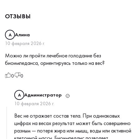
ОТЗЫВЫ
Алина
А
10 февраля 2026 г.
Можно ли пройти лечебное голодание без
биоимпеданса, ориентируясь только на вес?
0
0
Администратор
А
10 февраля 2026 г.
Вес не отражает состав тела. При одинаковых
цифрах на весах результат может быть совершенно
разным — потеря жира или мышц, воды или активной
клеточной массы. Биоимпеданс позволяет