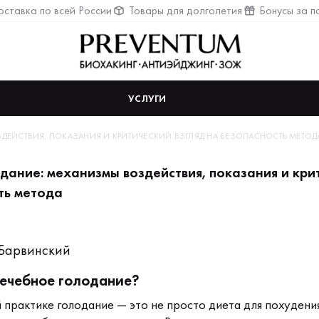
ставка по всей России
Товары для долголетия
Бонусы за п
УСЛУГИ
ДЕЙСТВИЯ, ПОКАЗАНИЯ И КРИТИЧЕСКИЙ ВЗГЛЯД НА БЕЗОПАСНОСТЬ МЕТОД
дание: механизмы воздействия, показания и крит
ть метода
Барвинский
лечебное голодание?
 практике голодание — это не просто диета для похудения