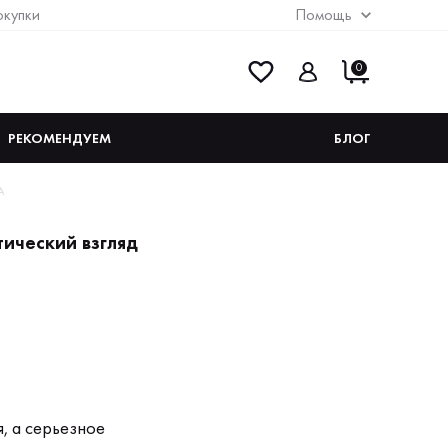
окупки
Помощь
0
РЕКОМЕНДУЕМ
БЛОГ
А
ический взгляд
, а серьезное