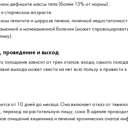
ом дефиците массы тела (более 15% от нормы) .
и старческом возрасте.
ком гепатите и циррозе печени, почечной недостаточност
аменной и мочекаменной болезни (может спровоцироват
лику).
, проведение и выход
о голодания зависит от трех этапов: входа, самого голода
вил выхода может свести на нет всю пользу и привести к
тся от 10 дней до месяца. Она включает отказ от тяжело
, переход на растительную пищу, соки. В идеале проводи
ое очищение кишечника и лечение хронических очагов инф