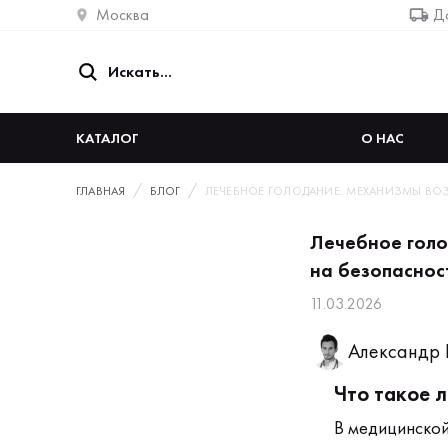
Москва
До
КАТАЛОГ
О НАС
ГЛАВНАЯ
БЛОГ
ЛЕЧЕБНОЕ ГОЛОДАНИЕ: МЕХАНИЗМЫ ВОЗ
Лечебное голо
на безопаснос
11.03.2026
Александр 
Что такое 
В медицинской