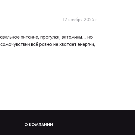
12 ноября 2025 г.
равильное питание, прогулки, витамины… но
самочувствии всё равно не хватает энергии,
О КОМПАНИИ