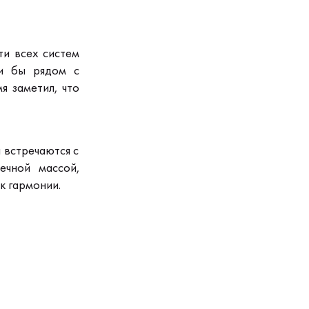
ти всех систем
и бы рядом с
я заметил,
что
а встречаются с
ечной массой,
к гармонии.