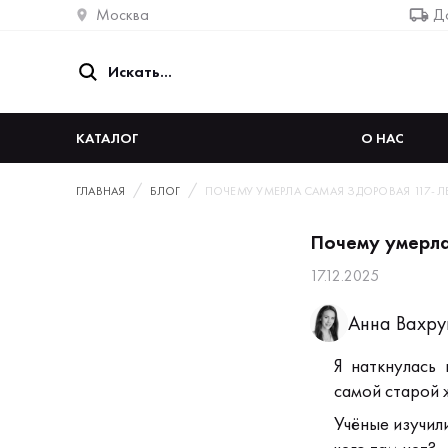
Москва
До
КАТАЛОГ
О НАС
ГЛАВНАЯ
БЛОГ
ПОЧЕМУ УМЕРЛА САМАЯ ЗДОРОВАЯ 117-Л
Почему умерла
17.12.2025
Анна Вахр
Я наткнулась
самой старой 
Учёные изучил