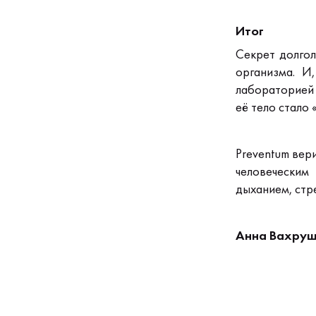
Итог
Секрет долгол
организма.
И
лабораторией
её тело стало 
Preventum вер
человеческим
дыханием, стр
Анна Вахруш