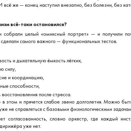
И всё же — конец наступил внезапно, без болезни, без ка
изм всё-таки остановился?
и собрали целый «омиксный портрет» — и получили по
 сделали самого важного — функциональных тестов.
ость и дыхательную ёмкость лёгких,
ю силу,
сие и координацию,
ные способности,
 восстановления после стресса.
 в этом и прячется слабое звено долголетия.
Можно быт
 уже не справляться с базовыми физиологическими задача
ет согласованность, словно оркестр, где каждый инс
дирижёра уже нет.