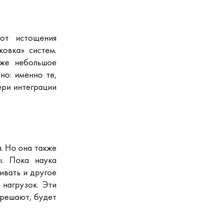
от истощения
ковка» систем.
же небольшое
но: именно те,
ери интеграции
я.
Но она также
ы.
Пока наука
ивать и другое
 нагрузок.
Эти
решают, будет