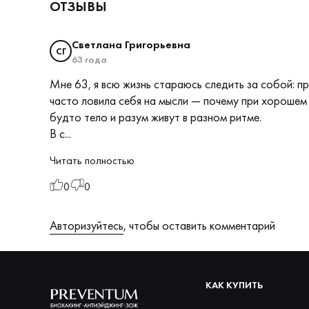
ОТЗЫВЫ
Светлана Григорьевна
СГ
63 года
Мне 63, я всю жизнь стараюсь следить за собой: п
часто ловила себя на мысли — почему при хорошем 
будто тело и разум живут в разном ритме.
В с...
Читать полностью
0
0
Авторизуйтесь
, чтобы оставить комментарий
КАК КУПИТЬ