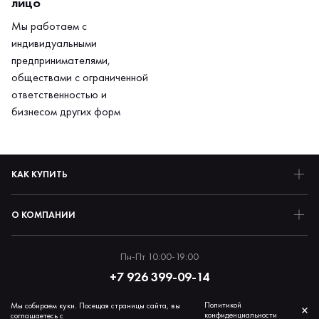
лицо
Мы работаем с
индивидуальными
предпринимателями,
обществами с ограниченной
ответственностью и
бизнесом других форм
КАК КУПИТЬ
О КОМПАНИИ
Пн-Пт 10:00-19:00
+7 926 399-09-14
Политикой
Мы собираем куки. Посещая страницы сайта, вы
×
конфиденциальности
соглашаетесь с