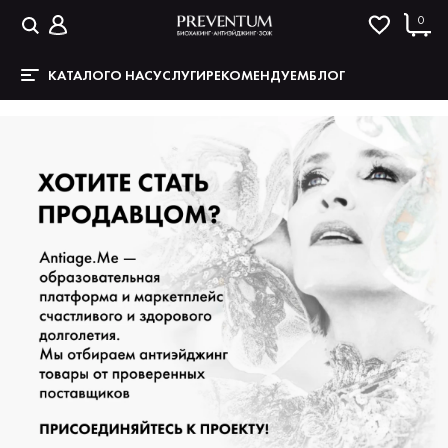
0
КАТАЛОГ
О НАС
УСЛУГИ
РЕКОМЕНДУЕМ
БЛОГ