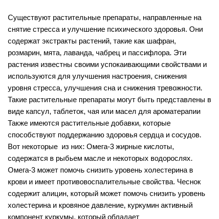
Существуют растительные препараты, направленные на 
снятие стресса и улучшение психического здоровья. Они 
содержат экстракты растений, такие как шафран, 
розмарин, мята, лаванда, чабрец и пассифлора. Эти 
растения известны своими успокаивающими свойствами и 
используются для улучшения настроения, снижения 
уровня стресса, улучшения сна и снижения тревожности. 
Такие растительные препараты могут быть представлены в 
виде капсул, таблеток, чая или масел для ароматерапии
Также имеются растительные добавки, которые 
способствуют поддержанию здоровья сердца и сосудов. 
Вот некоторые  из них: Омега-3 жирные кислоты, 
содержатся в рыбьем масле и некоторых водорослях. 
Омега-3 может помочь снизить уровень холестерина в 
крови и имеет противовоспалительные свойства. Чеснок 
содержит алицин, который может помочь снизить уровень 
холестерина и кровяное давление, куркумин активный 
компонент куркумы, который обладает 