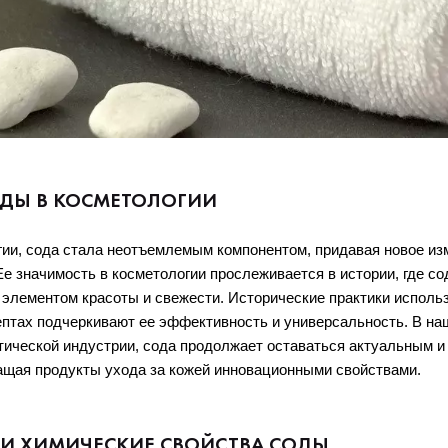
ОДЫ В КОСМЕТОЛОГИИ
ии, сода стала неотъемлемым компонентом, придавая новое изм
Ее значимость в косметологии прослеживается в истории, где сод
лементом красоты и свежести. Исторические практики использ
птах подчеркивают ее эффективность и универсальность. В наш
ической индустрии, сода продолжает оставаться актуальным и
ащая продукты ухода за кожей инновационными свойствами.
 И ХИМИЧЕСКИЕ СВОЙСТВА СОДЫ