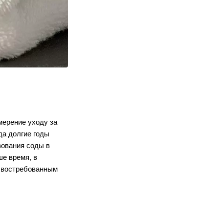
ерение уходу за 
а долгие годы 
ования соды в 
е время, в 
 востребованным 