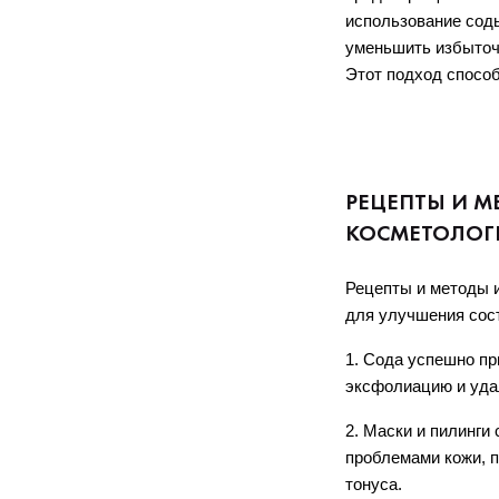
использование соды
уменьшить избыточн
Этот подход способ
РЕЦЕПТЫ И 
КОСМЕТОЛОГ
Рецепты и методы 
для улучшения сост
1. Сода успешно п
эксфолиацию и удал
2. Маски и пилинги
проблемами кожи, п
тонуса. 