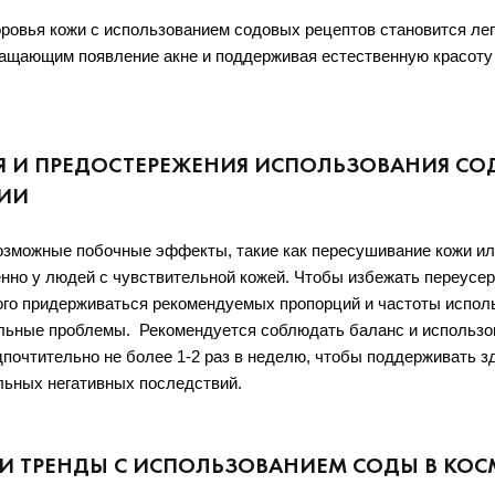
ровья кожи с использованием содовых рецептов становится лег
ращающим появление акне и поддерживая естественную красоту 
 И ПРЕДОСТЕРЕЖЕНИЯ ИСПОЛЬЗОВАНИЯ СО
ИИ
озможные побочные эффекты, такие как пересушивание кожи или
нно у людей с чувствительной кожей. Чтобы избежать переусер
ого придерживаться рекомендуемых пропорций и частоты исполь
ьные проблемы.  Рекомендуется соблюдать баланс и использов
почтительно не более 1-2 раз в неделю, чтобы поддерживать зд
льных негативных последствий.
И ТРЕНДЫ С ИСПОЛЬЗОВАНИЕМ СОДЫ В КОС