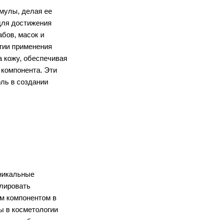
мулы, делая ее 
ля достижения 
бов, масок и 
ии применения 
 кожу, обеспечивая 
компонента. Эти 
ь в создании 
никальные 
лировать 
 компонентом в 
 в косметологии 