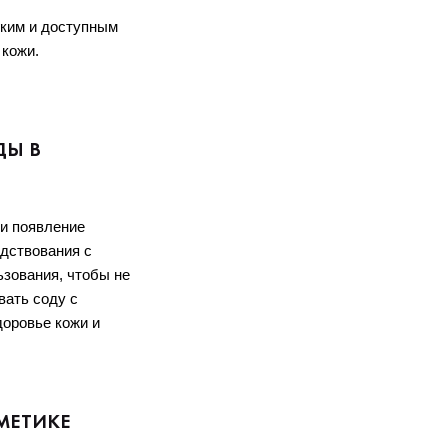
ким и доступным 
кожи.
ДЫ В
 появление 
дствования с 
зования, чтобы не 
ать соду с 
оровье кожи и 
МЕТИКЕ