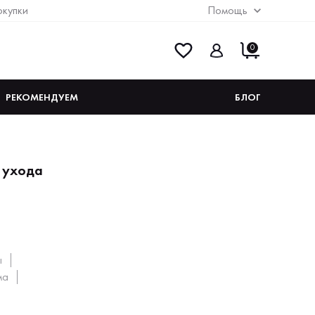
окупки
Помощь
0
РЕКОМЕНДУЕМ
БЛОГ
и ухода
ы
ма