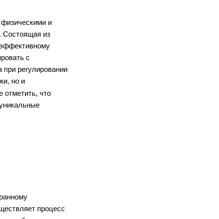
 физическими и 
 Состоящая из 
 эффективному 
ровать с 
 при регулировании 
, но и 
отметить, что 
уникальные 
ранному 
ществляет процесс 