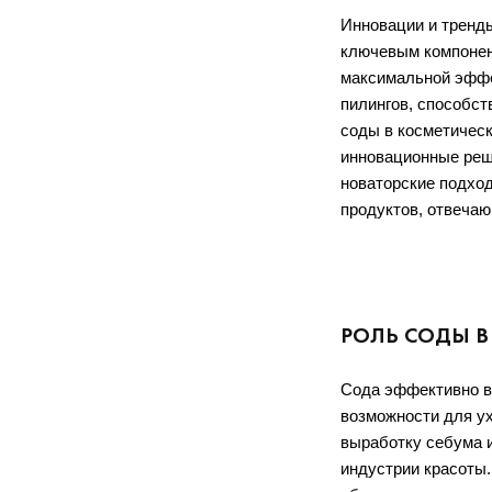
Инновации и тренды
ключевым компонент
максимальной эффек
пилингов, способст
соды в косметическ
инновационные реше
новаторские подход
продуктов, отвечаю
РОЛЬ СОДЫ В
Сода эффективно в
возможности для ух
выработку себума 
индустрии красоты.