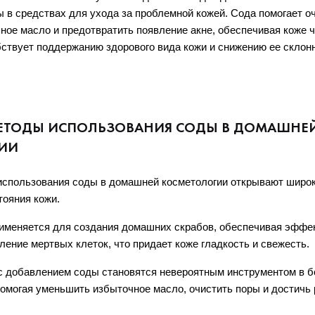
 в средствах для ухода за проблемной кожей. Сода помогает оч
ое масло и предотвратить появление акне, обеспечивая коже чи
ствует поддержанию здорового вида кожи и снижению ее склон
МЕТОДЫ ИСПОЛЬЗОВАНИЯ СОДЫ В ДОМАШНЕ
ИИ
использования соды в домашней косметологии открывают широк
ояния кожи.
рименяется для создания домашних скрабов, обеспечивая эффек
ение мертвых клеток, что придает коже гладкость и свежесть. 
 с добавлением соды становятся невероятным инструментом в бо
омогая уменьшить избыточное масло, очистить поры и достичь 