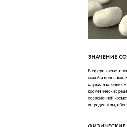
ЗНАЧЕНИЕ С
В сфере косметолог
кожей и волосами. 
служила ключевым э
косметических реце
современной космет
ингредиентом, обог
ФИЗИЧЕСКИЕ