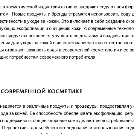
 в косметической индустрии активно внедряют соду в свои фор
ом.  Новые продукты и бренды стремятся использовать соду д
тивности в уходе за кожей. Это включает в себя создание скра
вующих эксфолиации и очищению кожи. А современные технолог
их продуктах позволяют улучшить ее доставку и воздействие на
ния для ухода за кожей с использованием этого естественного 
ы отражают важность соды в современной косметологии и ее рол
щих потребностям современного потребителя.
 СОВРЕМЕННОЙ КОСМЕТИКЕ
недряется в различные продукты и процедуры, предоставляя у
ода за кожей. Ее способность обеспечивать эксфолиацию, регу
и поддерживать общее здоровье кожи делают ее востребованным
  Перспективы дальнейшего исследования и использования соды