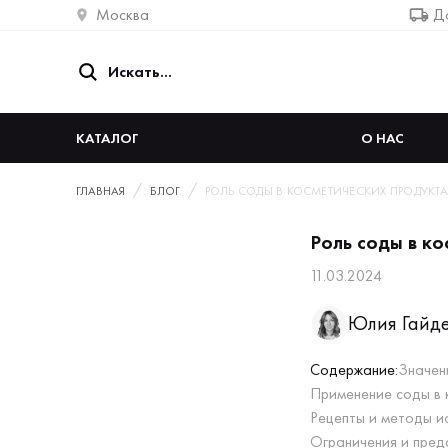
Москва
До
КАТАЛОГ
О НАС
ГЛАВНАЯ
БЛОГ
РОЛЬ СОДЫ В КОСМЕТИЧЕСКИХ ПРОДУКТА
Роль соды в к
11.03.2024
Юлия Гайд
Содержание:
Значен
Применение соды в 
Рецепты и методы и
Ограничения и пред