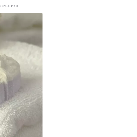
осметике