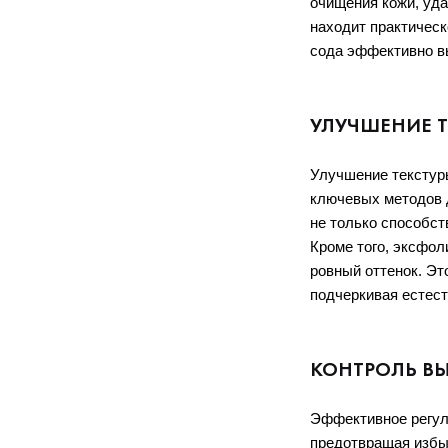
очищения кожи, уда
находит практическ
сода эффективно вы
УЛУЧШЕНИЕ 
Улучшение текстуры
ключевых методов д
не только способств
Кроме того, эксфол
ровный оттенок. Эт
подчеркивая естест
КОНТРОЛЬ ВЫ
Эффективное регули
предотвращая избыт