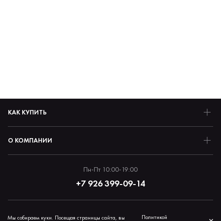
КАК КУПИТЬ
О КОМПАНИИ
Пн-Пт 10:00-19:00
+7 926 399-09-14
Политика обработки персональных данных
Политикой
Мы собираем куки. Посещая страницы сайта, вы
×