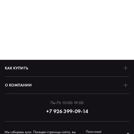
КАК КУПИТЬ
О КОМПАНИИ
Пн-Пт 10:00-19:00
+7 926 399-09-14
Политика обработки персональных данных
Политикой
Мы собираем куки. Посещая страницы сайта, вы
×