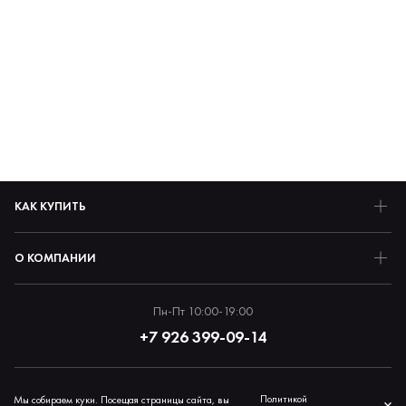
КАК КУПИТЬ
О КОМПАНИИ
Пн-Пт 10:00-19:00
+7 926 399-09-14
Политика обработки персональных данных
Политикой
Мы собираем куки. Посещая страницы сайта, вы
×