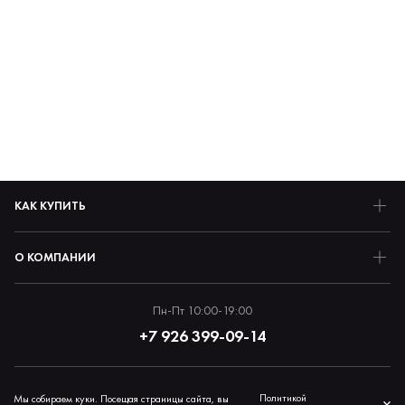
КАК КУПИТЬ
О КОМПАНИИ
Пн-Пт 10:00-19:00
+7 926 399-09-14
Политика обработки персональных данных
Политикой
Мы собираем куки. Посещая страницы сайта, вы
×