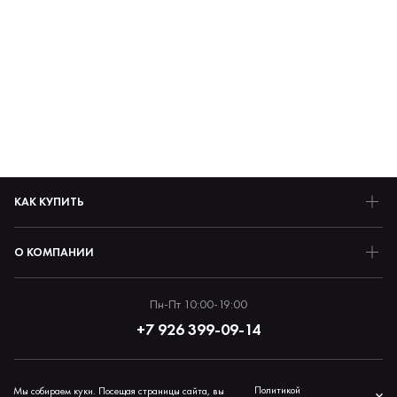
КАК КУПИТЬ
О КОМПАНИИ
Пн-Пт 10:00-19:00
+7 926 399-09-14
Политика обработки персональных данных
Политикой
Мы собираем куки. Посещая страницы сайта, вы
×