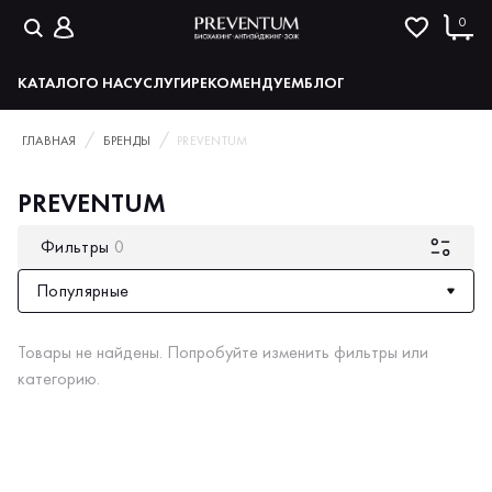
0
КАТАЛОГ
О НАС
УСЛУГИ
РЕКОМЕНДУЕМ
БЛОГ
ГЛАВНАЯ
БРЕНДЫ
PREVENTUM
PREVENTUM
Фильтры
0
Популярные
Товары не найдены. Попробуйте изменить фильтры или
категорию.