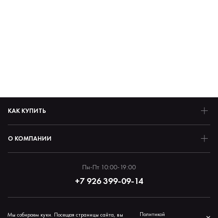
КАК КУПИТЬ
О КОМПАНИИ
Пн-Пт 10:00-19:00
+7 926 399-09-14
Политика обработки персональных данных
Политикой
Мы собираем куки. Посещая страницы сайта, вы
×