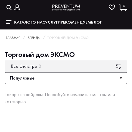
0
КАТАЛОГ
О НАС
УСЛУГИ
РЕКОМЕНДУЕМ
БЛОГ
ГЛАВНАЯ
БРЕНДЫ
ТОРГОВЫЙ ДОМ ЭКСМО
Торговый дом ЭКСМО
Все фильтры
0
Популярные
Товары не найдены. Попробуйте изменить фильтры или
категорию.