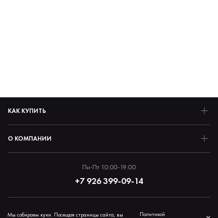
КАК КУПИТЬ
О КОМПАНИИ
Пн-Пт 10:00-19:00
+7 926 399-09-14
Политика обработки персональных данных
Политикой
Мы собираем куки. Посещая страницы сайта, вы
×