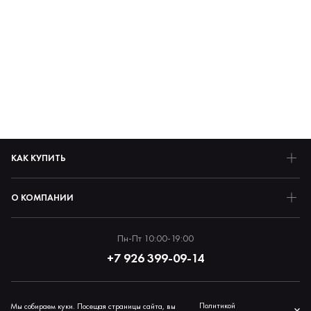
КАК КУПИТЬ
О КОМПАНИИ
Пн-Пт 10:00-19:00
+7 926 399-09-14
Политика обработки персональных данных
Политикой
Мы собираем куки. Посещая страницы сайта, вы
×