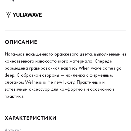
слоганом Wellness is the new luxury. Практичный и
эстетичный аксессуар для комфортной и осознанной
практики.
ОПИСАНИЕ
Йога-мат насыщенного оранжевого цвета, выполненный из
качественного износостойкого материала. Спереди
размещена гравированная надпись When wave comes go
deep. С обратной стороны — наклейка с фирменным
слоганом Wellness is the new luxury. Практичный и
эстетичный аксессуар для комфортной и осознанной
практики.
ХАРАКТЕРИСТИКИ
Артикул