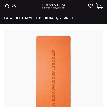
0
КАТАЛОГ
О НАС
УСЛУГИ
РЕКОМЕНДУЕМ
БЛОГ