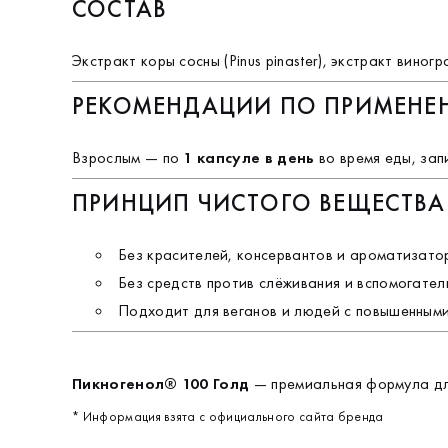
СОСТАВ
Экстракт коры сосны (Pinus pinaster), экстракт вин
РЕКОМЕНДАЦИИ ПО ПРИМЕН
Взрослым — по
1 капсуле в день
во время еды, зап
ПРИНЦИП ЧИСТОГО ВЕЩЕСТВА
Без красителей, консервантов и ароматизато
Без средств против слёживания и вспомогател
Подходит для веганов и людей с повышенными
Пикногенол® 100 Голд
— премиальная формула для 
* Информация взята с официального сайта бренда