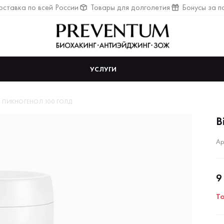
ставка по всей России
Товары для долголетия
Бонусы за п
УСЛУГИ
. ПИКНОГЕНОЛ 100 ГОЛД
B
Ар
9
Т