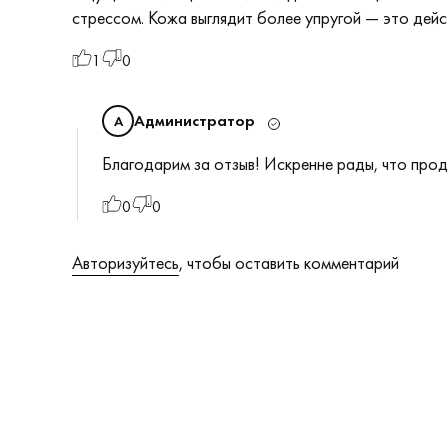
стрессом. Кожа выглядит более упругой — это дейс
1
0
Администратор
А
Благодарим за отзыв! Искренне рады, что прод
0
0
Авторизуйтесь
, чтобы оставить комментарий