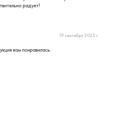
твительно радует!
19 сентября 2025 г.
укция вам понравилась.