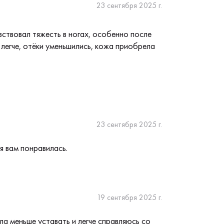
23 сентября 2025 г.
вствовал тяжесть в ногах, особенно после
 легче, отёки уменьшились, кожа приобрела
23 сентября 2025 г.
я вам понравилась.
19 сентября 2025 г.
а меньше уставать и легче справляюсь со