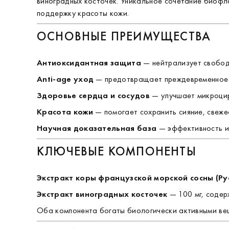
виноградных косточек. Уникальное сочетание биоф
поддержку красоты кожи.
ОСНОВНЫЕ ПРЕИМУЩЕСТВА
Антиоксидантная защита
— нейтрализует свободн
Anti-age уход
— предотвращает преждевременное с
Здоровье сердца и сосудов
— улучшает микроцирк
Красота кожи
— помогает сохранить сияние, свежес
Научная доказательная база
— эффективность и
КЛЮЧЕВЫЕ КОМПОНЕНТЫ
Экстракт коры французской морской сосны (Py
Экстракт виноградных косточек
— 100 мг, содер
Оба компонента богаты биологически активными ве