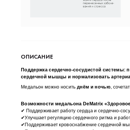
ОПИСАНИЕ
Поддержка сердечно-сосудистой системы: п
сердечной мышцы и нормализовать артериа
Медальон можно носить 
днём и ночью
, сочет
Возможности медальона DeMatrix «Здоровое
✔ Поддерживает работу сердца и сердечно-сос
✔Улучшает регуляцию сердечного ритма и рабо
✔Поддерживает кровоснабжение сердечной м