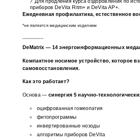
Для продления курса оздоровления по ист
приборов DeVita Ritm+ и DeVita AP+.
Ежедневная профилактика, естественное во
*не является медицинским изделием
_________
DeMatrix — 14 энергоинформационных меда
Компактное носимое устройство, которое в
самовосстановления.
Как это работает?
Основа — 
синергия 5 научно-технологическ
оцифрованная гомеопатия 
фитопрограммы 
инвертированные нозоды 
алгоритмы приборов DeVita 