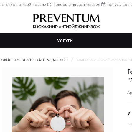
ставка по всей России
Товары для долголетия
Бонусы за п
УСЛУГИ
РОВЫЕ ГОМЕОПАТИЧЕСКИЕ МЕДАЛЬОНЫ
ГОМЕОПАТИЧЕСКИЙ МЕДАЛЬОН D
Г
"
Ар
7
+ 