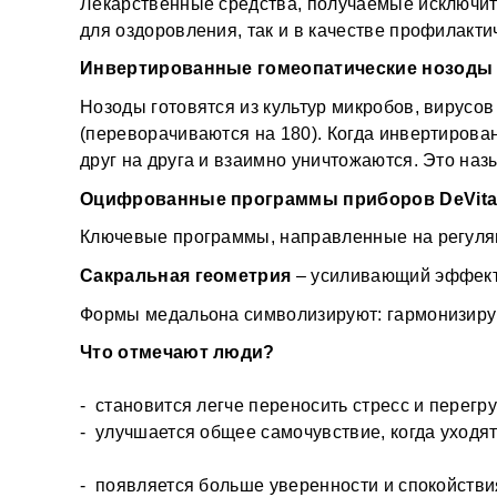
Лекарственные средства, получаемые исключите
для оздоровления, так и в качестве профилакти
Инвертированные гомеопатические нозоды
Нозоды готовятся из культур микробов, вирусо
(переворачиваются на 180). Когда инвертирован
друг на друга и взаимно уничтожаются. Это на
Оцифрованные программы приборов DeVita R
Ключевые программы, направленные на регуля
Сакральная геометрия
 – усиливающий эффект
Формы медальона символизируют: гармонизиру
Что отмечают люди?
-  становится легче переносить стресс и перегр
-  улучшается общее самочувствие, когда уходя
-  появляется больше уверенности и спокойств