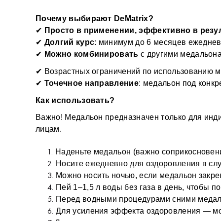
Почему выбирают DeMatrix?
✔ 
Просто в применении, эффективно в резу
✔ 
Долгий курс
: минимум до 6 месяцев ежедне
✔ 
Можно комбинировать
 с другими медальон
✔ Возрастных ограничений по использованию м
✔ 
Точечное направление
: медальон под конк
Как использовать?
Важно! Медальон предназначен только для инди
лицам.
Наденьте медальон (важно соприкосновени
Носите ежедневно для оздоровления в случ
Можно носить ночью, если медальон закре
Пей 1–1,5 л воды без газа в день, чтобы 
Перед водными процедурами сними медал
Для усиления эффекта оздоровления — мо