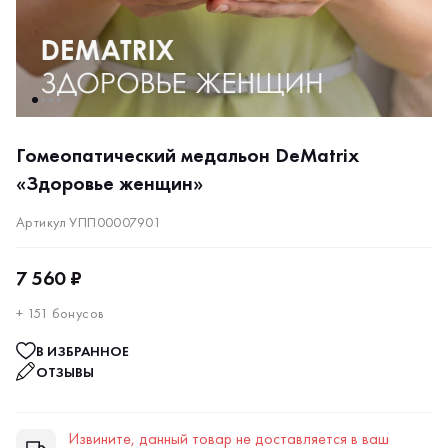
Гомеопатический медальон DeMatrix
«Здоровье женщин»
Артикул УПП00007901
7 560 ₽
+ 151 бонусов
В ИЗБРАННОЕ
ОТЗЫВЫ
Извините, данный товар не доставляется в ваш