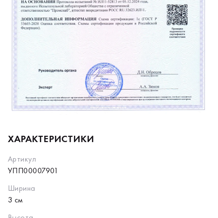
ХАРАКТЕРИСТИКИ
Артикул
УПП00007901
Ширина
3 см
Высота