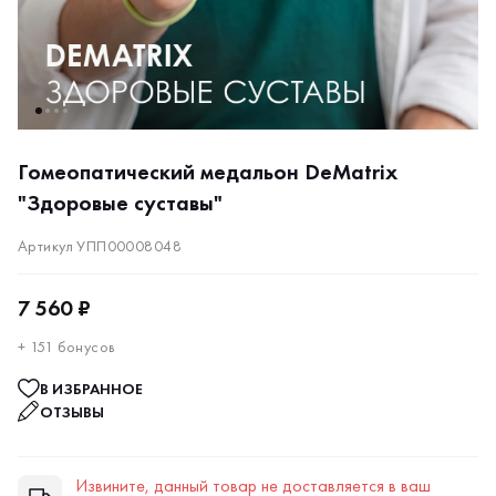
Гомеопатический медальон DeMatrix
"Здоровые суставы"
Артикул УПП00008048
7 560 ₽
+ 151 бонусов
В ИЗБРАННОЕ
ОТЗЫВЫ
Извините, данный товар не доставляется в ваш