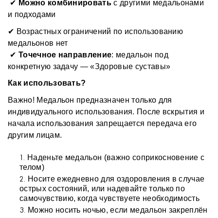
 ✔ 
Можно комбинировать
 с другими медальонами 
сердце, печень, ЖКТ 
гормональный баланс 
и подходами 
Один медальон = одна задача.
стресс, кожа, суставы и др. 
✔ Возрастных ограничений по использованию 
 Можно комбинировать.
медальонов нет
Почему это другой уровень?
 ✔ 
Точечное направление
: медальон под 
конкретную задачу — «Здоровые суставы»
работает на устранение 
перво
причины болезни, а 
Как использовать?
не её симптомов
для эффективного использования не требует 
Важно! Медальон предназначен только для 
времени, усилий и знаний 
индивидуального использования. После вскрытия и 
Это не ”ещё один продукт”.
подходит для ежедневного ношения всеми членами 
начала использования запрещается передача его 
 Это технология, встроенная в твою жизнь.
семьи - от мала до велика
другим лицам.
безопасно для длительного использования
И улучшающая её - автоматически.
Наденьте медальон (важно соприкосновение с 
Формат использования
телом) 
Носите ежедневно для оздоровления в случае 
носишь на теле от 1 до 6 месяцев, постоянно или во 
острых состояний, или надевайте только по 
времена обострений
самочувствию, когда чувствуете необходимость 
оздоровительный эффект накапливается 
Можно носить ночью, если медальон закреплён 
можно сочетать до 3х медальонов вместе, работая 