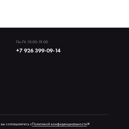
Пн-Пт 10:00-19:00
+7 926 399-09-14
×
Политикой конфиденциальности
 вы соглашаетесь с
Политика обработки персональных данных