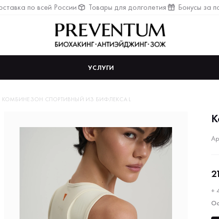
ставка по всей России
Товары для долголетия
Бонусы за п
УСЛУГИ
КОМБИНЕЗОН СПОРТИВНЫЙ ИЗ БИФЛЕКСА L
К
Ар
2
+ 
Ос