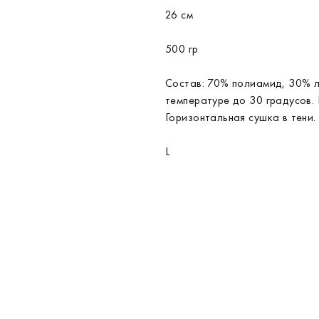
26 см
500 гр
Состав: 70% полиамид, 30% л
температуре до 30 градусов.
Горизонтальная сушка в тени
L