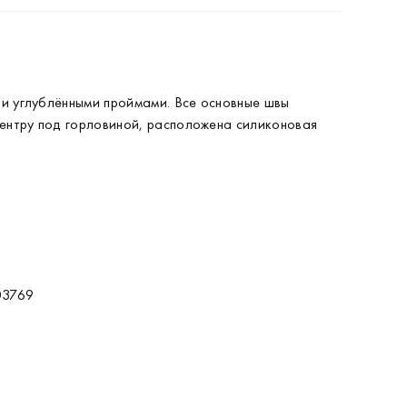
 и углублёнными проймами. Все основные швы
центру под горловиной, расположена силиконовая
03769