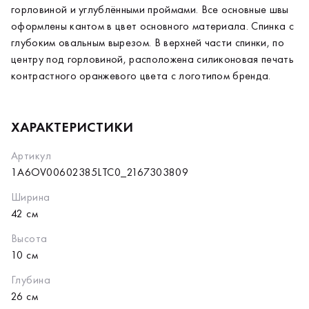
горловиной и углублёнными проймами. Все основные швы
оформлены кантом в цвет основного материала. Спинка с
глубоким овальным вырезом. В верхней части спинки, по
центру под горловиной, расположена силиконовая печать
контрастного оранжевого цвета с логотипом бренда.
ХАРАКТЕРИСТИКИ
Артикул
1A6OV00602385LTC0_2167303809
Ширина
42 см
Высота
10 см
Глубина
26 см