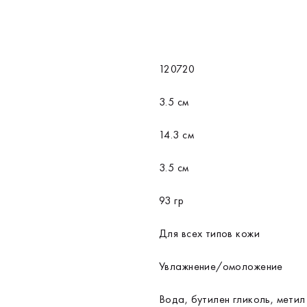
120720
3.5 см
14.3 см
3.5 см
93 гр
Для всех типов кожи
Увлажнение/омоложение
Вода, бутилен гликоль, метил