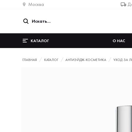
Москва
До
КАТАЛОГ
О НАС
ГЛАВНАЯ
КАТАЛОГ
АНТИЭЙДЖ-КОСМЕТИКА
УХОД ЗА 