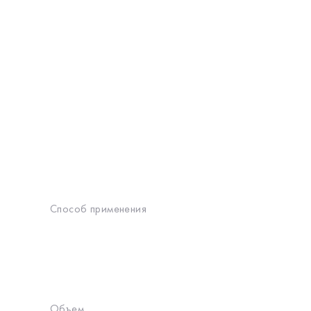
Способ применения
Объем