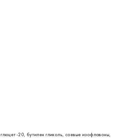
 глюцет-20, бутилен гликоль, соевые изофлавоны,