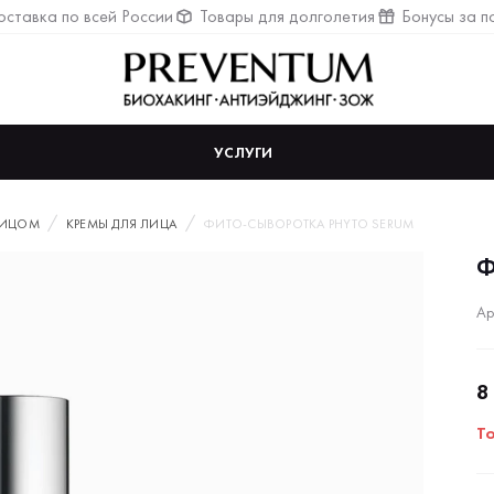
ставка по всей России
Товары для долголетия
Бонусы за п
УСЛУГИ
ЛИЦОМ
КРЕМЫ ДЛЯ ЛИЦА
ФИТО-CЫВОРОТКА PHYTO SERUM
Ф
Ар
8
Т