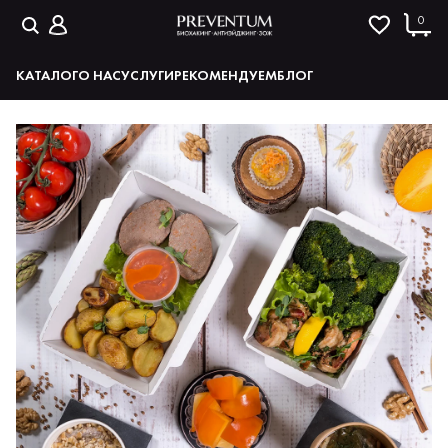
0
КАТАЛОГ
О НАС
УСЛУГИ
РЕКОМЕНДУЕМ
БЛОГ