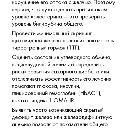
нарушение его оттока с желчью. Поэтому
первое, что нужно делать при высоком
уровне холестерина — это проверить
уровень билирубина общего.
Провести минимальный скрининг
щитовидной железы позволит показатель
тиреотропный гормон (ТТГ).
Оценить состояние углеводного обмена,
поджелудочной железы и определить
риски развития сахарного диабета или
отслеживать эффективность его лечения
помогают глюкоза, инсулин,
гликированный гемоглобин (HbAС1),
лактат, индекс HOMA-IR.
Выявить часто возникающий скрытый
дефицит железа или железодефицитную
анемию позволяют показатели общего