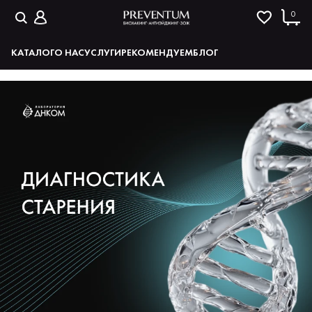
0
КАТАЛОГ
О НАС
УСЛУГИ
РЕКОМЕНДУЕМ
БЛОГ