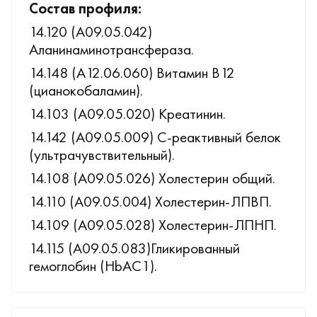
Состав профиля:
14.120 (A09.05.042)
Аланинаминотрансфераза.
14.148 (A12.06.060) Витамин B12
(цианокобаламин).
14.103 (A09.05.020) Креатинин.
14.142 (A09.05.009) С-реактивный белок
(ультрачувствительный).
14.108 (A09.05.026) Холестерин общий.
14.110 (A09.05.004) Холестерин-ЛПВП.
14.109 (A09.05.028) Холестерин-ЛПНП.
14.115 (A09.05.083)Гликированный
гемоглобин (HbAС1).