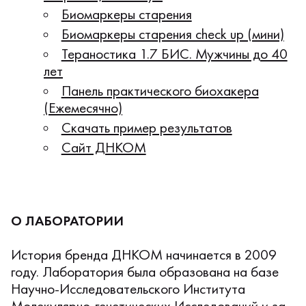
Биомаркеры старения
Биомаркеры старения check up (мини)
Тераностика 1.7 БИС. Мужчины до 40
лет
Панель практического биохакера
(Ежемесячно)
Скачать пример результатов
Сайт ДНКОМ
О ЛАБОРАТОРИИ
История бренда ДНКОМ начинается в 2009
году. Лаборатория была образована на базе
Научно-Исследовательского Института
Молекулярно-генетических Исследований и за