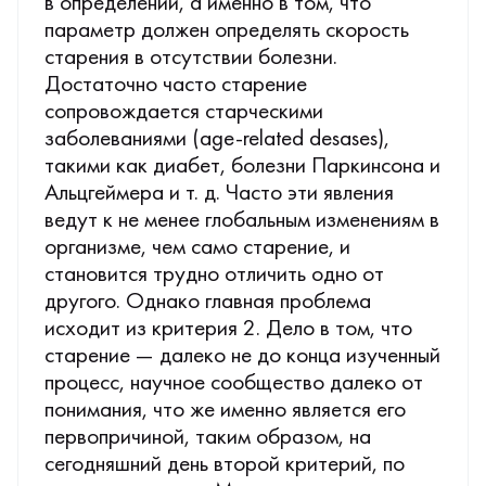
в определении, а именно в том, что
параметр должен определять скорость
старения в отсутствии болезни.
Достаточно часто старение
сопровождается старческими
заболеваниями (age-related desases),
такими как диабет, болезни Паркинсона и
Альцгеймера и т. д. Часто эти явления
ведут к не менее глобальным изменениям в
организме, чем само старение, и
становится трудно отличить одно от
другого. Однако главная проблема
исходит из критерия 2. Дело в том, что
старение — далеко не до конца изученный
процесс, научное сообщество далеко от
понимания, что же именно является его
первопричиной, таким образом, на
сегодняшний день второй критерий, по