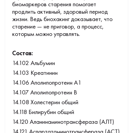
биомаркеров старения помогает
продлить активный, здоровый период
жизни. Ведь биохакинг доказывает, что
старение — не приговор, а процесс,
которым можно управлять.
Состав:
14.102 Альбумин
14.103 Креатинин
14.106 Аполипопротеин А1
14.107 Аполипопротеин В
14.108 Холестерин общий
14.118 Билирубин общий
14.120 Аланинаминотрансфераза (АЛТ)
14.121 Аспартатаминотрансфераза (АСТ)