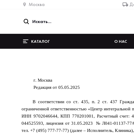
Москва
До
КАТАЛОГ
О НАС
г. Моск
Редакция от 05.05.2025
В соответствии со ст. 435, п. 2 ст. 437 Граж
ограниченной ответственностью «Центр интегральной п
ИНН 9702046644, КПП 770201001, Расчетный счет: 
044525593, лицензия от 31.05.2023 № Л041-01137-77/
тел. +7 (495) 777-77-77) (далее – Исполнитель, Клиник