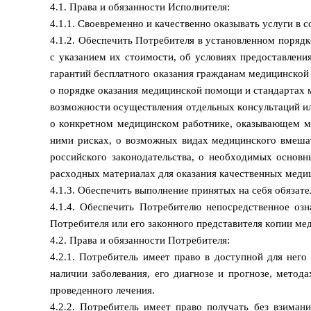
4.1. Права и обязанности Исполнителя:
4.1.1. Своевременно и качественно оказывать услуги в 
4.1.2. Обеспечить Потребителя в установленном порядк
с указанием их стоимости, об условиях предоставлени
гарантий бесплатного оказания гражданам медицинско
о порядке оказания медицинской помощи и стандартах 
возможности осуществления отдельных консультаций и
о конкретном медицинском работнике, оказывающем ме
ними рисках, о возможных видах медицинского вмешат
российского законодательства, о необходимых основ
расходных материалах для оказания качественных медиц
4.1.3. Обеспечить выполнение принятых на себя обязат
4.1.4. Обеспечить Потребителю непосредственное оз
Потребителя или его законного представителя копии ме
4.2. Права и обязанности Потребителя:
4.2.1. Потребитель имеет право в доступной для нег
наличии заболевания, его диагнозе и прогнозе, метод
проведенного лечения.
4.2.2. Потребитель имеет право получать без взиман