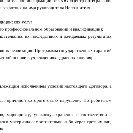
дополнительной информации от ООО «Центр интегральной
 заявления на имя руководителя Исполнителя.
дицинских услуг;
го профессиональном образовании и квалификации);
шательства, их последствиях и ожидаемых результатах
ающих реализацию Программы государственных гарантий
атной основе в учреждениях здравоохранения;
адлежащим исполнением условий настоящего Договора, а
ора, причиной которого стало нарушение Потребителем
во, маркировку, упаковку, хранения в соответствии с
кого материала самостоятельно либо через третьих лиц.
а.