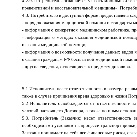
4.2.9. Потребитель соглашается указать мобильный те
превентивной и восстановительной
медицины». Потребит
4.3. Потребителю в доступной форме предоставлена с
- порядок оказания медицинской помощи и стандарты 
- информация о конкретном медицинском работнике, п
- информация о методах оказания медицинской помощи
оказания медицинской помощи;
- информация о возможности получения данных видов 
оказания гражданам РФ бесплатной медицинской помощи
- другие сведения, относящиеся к предмету договора.
5.1 Исполнитель несет ответственность в размере реа
также в случае причинения вреда здоровью и жизни Пот
5.2 Исполнитель освобождается от ответственности з
условий настоящего Договора, а также по иным основа
5.3. Потребитель (Заказчик) несет ответственность 
необходимыми условиями в процессе транспортировки, с
Заказчик принимает на себя все финансовые риски, свя