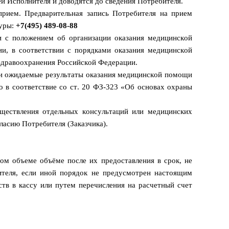
й Исполнителя и доводятся до сведения Потребителя.
прием. Предварительная запись Потребителя на прием
туры:
+7(495) 489-08-88
и с положением об организации оказания медицинской
, в соответствии с порядками оказания медицинской
здравоохранения Российской Федерации.
я и ожидаемые результаты оказания медицинской помощи
 в соответствие со ст. 20 ФЗ-323 «Об основах охраны
ществления отдельных консультаций или медицинских
асию Потребителя (Заказчика).
ом объеме объёме после их предоставления в срок, не
бителя, если иной порядок не предусмотрен настоящим
тв в кассу или путем перечисления на расчетный счет