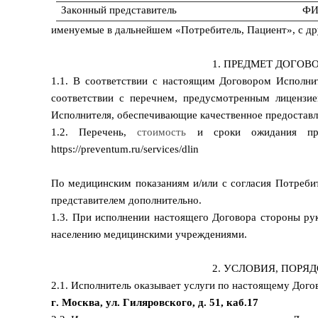
Законный представитель
ФИ
именуемые в дальнейшем «Потребитель, Пациент», с д
1. ПРЕДМЕТ ДОГОВ
1.1. В соответствии с настоящим Договором Исполни
соответствии с перечнем, предусмотренным лицензие
Исполнителя, обеспечивающие качественное предоставл
1.2. Перечень,
стоимость
и сроки ожидания пр
https://preventum.ru/services/dlin
По медицинским показаниям и/или с согласия Потребит
представителем дополнительно.
1.3. При исполнении настоящего Договора стороны р
населению медицинскими учреждениями.
2. УСЛОВИЯ, ПОРЯ
2.1. Исполнитель оказывает услуги по настоящему Дог
г. Москва, ул. Гиляровского, д. 51, каб.17