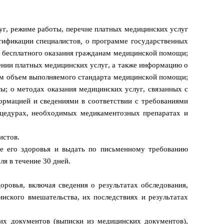
луг, режиме работы, перечне платных медицинских услуг
ртификации специалистов
,
о программе государственных
 бесплатного оказания гражданам медицинской помощи;
ении платных медицинских услуг, а также информацию о
ем объем выполняемого стандарта медицинской помощи;
; о методах оказания медицинских услуг, связанных с
ормацией и сведениями в соответствии с требованиями
оцедурах, необходимых медикаментозных препаратах и
листов.
ие его здоровья и выдать по письменному требованию
я в течение 30 дней.
ровья, включая сведения о результатах обследования,
инского вмешательства, их последствиях и результатах
ких документов (выписки из медицинских документов),