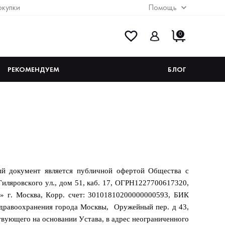
окупки
Помощь
0
РЕКОМЕНДУЕМ
БЛОГ
ый документ является публичной офертой Общества с
иляровского ул., дом 51,
каб
. 17, ОГРН1227700617320,
г. Москва, Корр. счет: 30101810200000000593, БИК
Здравоохранения города Москвы, Оружейный пер. д 43,
ствующего на основании Устава, в адрес неограниченного