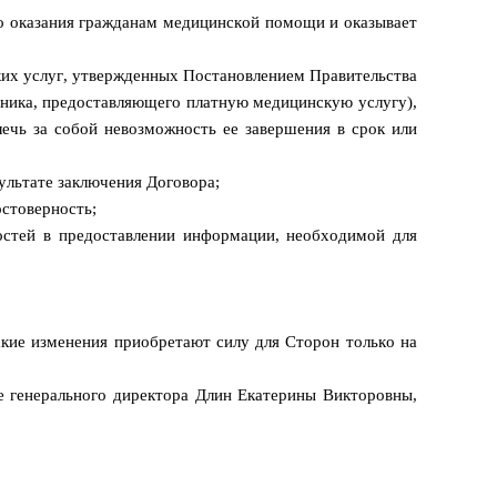
го оказания гражданам медицинской помощи и оказывает
ких услуг, утвержденных Постановлением Правительства
тника, предоставляющего платную медицинскую услугу),
лечь за собой невозможность ее завершения в срок или
зультате заключения Договора;
остоверность;
остей в предоставлении информации, необходимой для
кие изменения приобретают силу для Сторон только на
е генерального директора Длин Екатерины Викторовны,