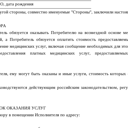
О, дата рождения
ругой стороны, совместно именуемые "Стороны", заключили насто
ОРА
тель обязуется оказывать Потребителю на возмездной основе ме
й, а Потребитель обязуется оплатить стоимость предоставляем
ение медицинских услуг, включая сообщение необходимых для этог
едоставления платных медицинских услуг, предоставляем
еля, ему могут быть оказаны и иные услуги, стоимость которых
уководствуются действующим российским законодательством, рег
ДОК ОКАЗАНИЯ УСЛУГ
овору в помещении Исполнителя по адресу: