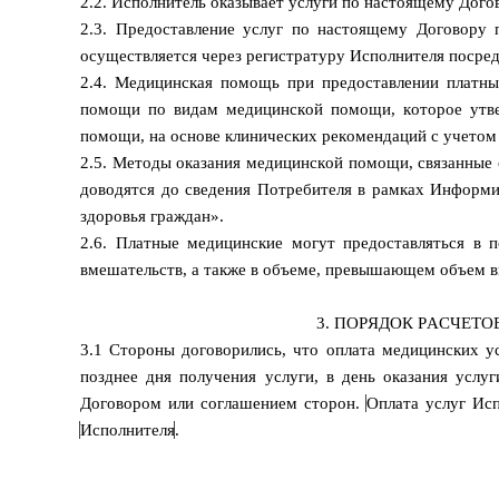
2.2. Исполнитель оказывает услуги по настоящему Дого
2.3. Предоставление услуг по настоящему Договору 
осуществляется через регистратуру Исполнителя посре
2.4. Медицинская помощь при предоставлении платны
помощи по видам медицинской помощи, которое утве
помощи, на основе клинических рекомендаций с учето
2.5. Методы оказания медицинской помощи, связанные 
доводятся до сведения Потребителя в рамках Информи
здоровья граждан».
2.6. Платные медицинские могут предоставляться в
вмешательств, а также в объеме, превышающем объем в
3. ПОРЯДОК РАСЧЕТО
3.1 Стороны договорились, что оплата медицинских у
позднее дня получения услуги, в день оказания услу
Договором или соглашением сторон.
Оплата услуг Исп
Исполнителя
.