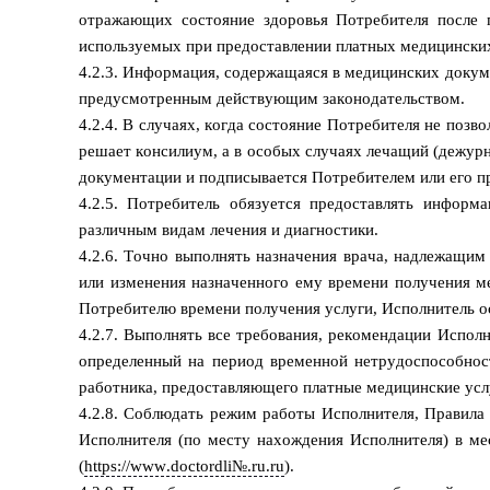
отражающих состояние здоровья Потребителя после п
используемых при предоставлении платных медицинских
4.2.3. Информация, содержащаяся в медицинских докуме
предусмотренным действующим законодательством.
4.2.4. В случаях, когда состояние Потребителя не поз
решает консилиум, а в особых случаях лечащий (дежур
документации и подписывается Потребителем или его п
4.2.5. Потребитель обязуется предоставлять информ
различным видам лечения и диагностики.
4.2.6. Точно выполнять назначения врача, надлежащи
или изменения назначенного ему времени получения м
Потребителю времени получения услуги, Исполнитель ос
4.2.7. Выполнять все требования, рекомендации Испол
определенный на период временной нетрудоспособност
работника, предоставляющего платные медицинские услу
4.2.8. Соблюдать режим работы Исполнителя, Правила
Исполнителя (по месту нахождения Исполнителя) в ме
(
https://www.doctordli№.ru.ru
).