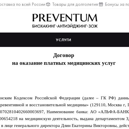
ставка по всей России
Товары для долголетия
Бонусы за п
УСЛУГИ
Договор
на оказание платных медицинских услуг
ва
данским Кодексом Российской Федерации (далее – ГК РФ) данн
ревентивной и восстановительной медицины» (129110, Москва г, Г
40702810402660003697, Наименование банка: АО «АЛЬФА-БАНК» 
00654218 на медицинскую деятельность, выдана департаментом 
а), в лице генерального директора Длин Екатерины Викторовны, дей