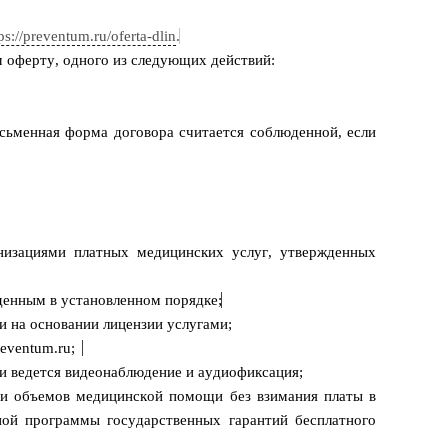
ps://preventum.ru/oferta-dlin
.
 оферту, одного из следующих действий:
исьменная форма договора считается соблюденной, если
низациями платных медицинских услуг, утвержденных
денным в установленном порядке;
и на основании лицензии услугами;
reventum.ru;
ти ведется видеонаблюдение и
аудиофиксация
;
 и объемов медицинской помощи без взимания платы в
ой программы государственных гарантий бесплатного