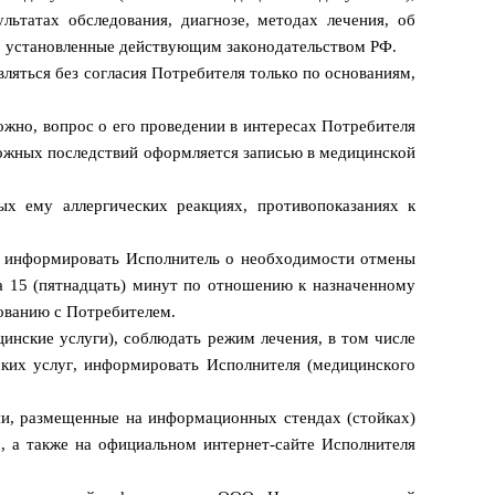
ьтатах обследования, диагнозе, методах лечения, об
и, установленные действующим законодательством РФ.
ляться без согласия Потребителя только по основаниям,
ожно, вопрос о его проведении в интересах Потребителя
можных последствий оформляется записью в медицинской
ых ему аллергических реакциях, противопоказаниях к
но информировать Исполнитель о необходимости отмены
а 15 (пятнадцать) минут по отношению к назначенному
сованию с Потребителем.
инские услуги), соблюдать режим лечения, в том числе
ских услуг, информировать Исполнителя (медицинского
ии, размещенные на информационных стендах (стойках)
, а также на официальном интернет-сайте Исполнителя