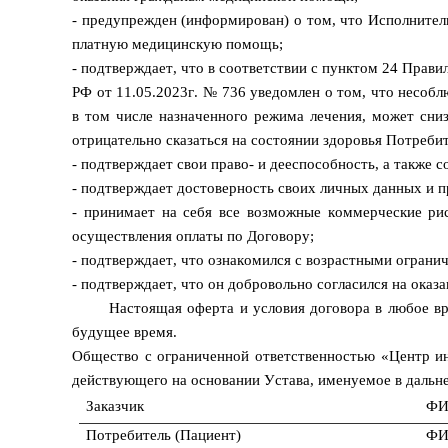
- предупрежден (информирован) о том, что Исполнител
платную медицинскую помощь;
- подтверждает, что в соответствии с пунктом 24 Пра
РФ от 11.05.2023г. № 736 уведомлен о том, что несоб
в том числе назначенного режима лечения, может сниз
отрицательно сказаться на состоянии здоровья Потреби
- подтверждает свои право- и дееспособность, а также с
- подтверждает достоверность своих личных данных и пр
- принимает на себя все возможные коммерческие ри
осуществления оплаты по Договору;
- подтверждает, что ознакомился с возрастными ограни
- подтверждает, что он добровольно согласился на оказ
Настоящая оферта и условия договора в любое в
будущее время.
Общество с ограниченной ответственностью «Центр ин
действующего на основании Устава, именуемое в даль
Заказчик
ФИ
Потребитель (Пациент)
ФИ