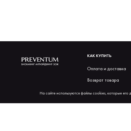
КАК КУПИТЬ
Оплата и доставка
Возврат товара
Бонусы за покупки
На сайте используются файлы cookies, которые его 