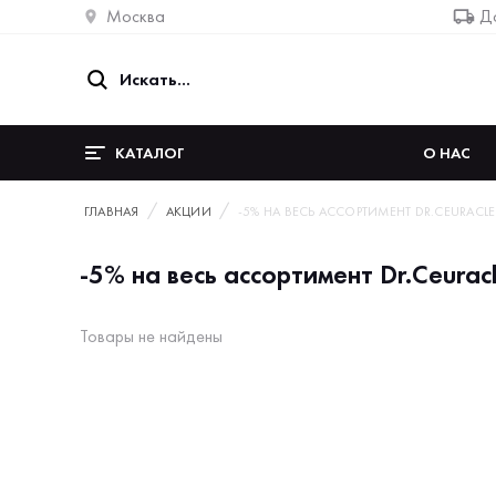
Москва
До
КАТАЛОГ
О НАС
ГЛАВНАЯ
АКЦИИ
-5% НА ВЕСЬ АССОРТИМЕНТ DR.CEURACLE
-5% на весь ассортимент Dr.Ceurac
Товары не найдены