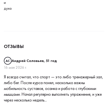
и
духа
ОТЗЫВЫ
Андрей Соловьев, 51 год
АС
16 мая 2026 г.
Я всегда считал, что спорт — это либо тренажерный зал,
либо бег. После курса понял, насколько важны
мобильность суставов, осанка и работа с глубокими
мышцами. Начал регулярно выполнять упражнения, и уже
через несколько недель...