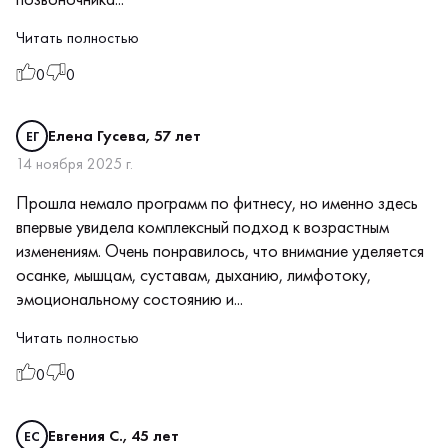
Читать полностью
0
0
Елена Гусева, 57 лет
ЕГ
14 ноября 2025 г.
Прошла немало программ по фитнесу, но именно здесь
впервые увидела комплексный подход к возрастным
изменениям. Очень понравилось, что внимание уделяется
осанке, мышцам, суставам, дыханию, лимфотоку,
эмоциональному состоянию и...
Читать полностью
0
0
Евгения С., 45 лет
ЕС