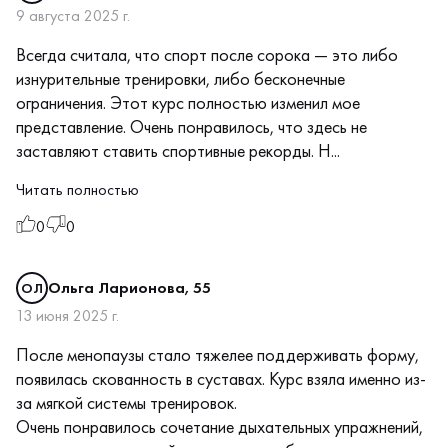
9 августа 2025 г.
Всегда считала, что спорт после сорока — это либо
изнурительные тренировки, либо бесконечные
ограничения. Этот курс полностью изменил мое
представление. Очень понравилось, что здесь не
заставляют ставить спортивные рекорды. Н...
Читать полностью
0
0
Ольга Ларионова, 55
ОЛ
13 июня 2025 г.
После менопаузы стало тяжелее поддерживать форму,
появилась скованность в суставах. Курс взяла именно из-
за мягкой системы тренировок.
Очень понравилось сочетание дыхательных упражнений,