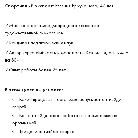
Спортивный эксперт
: Евгения Ермукашева, 47 лет
✓Мастер спорта международного класса по
художественной гимнастике.
✓Кандидат педагогических наук.
✓Автор курса «Гибкость и молодость. Как выглядеть в 45+
на 30».
✓Опыт работы более 25 лет.
В этом курсе вы узнаете:
Какие процессы в организме запускает антиэйдж-
спорт?
Как антиэйдж-спорт работает на омоложение
организма?
Три цели антиэйдж-спорта