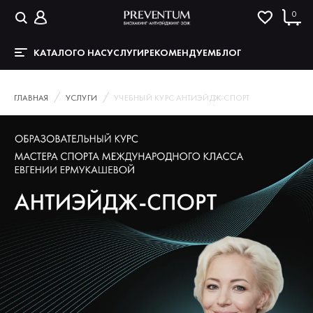
0
КАТАЛОГ
О НАС
УСЛУГИ
РЕКОМЕНДУЕМ
БЛОГ
ГЛАВНАЯ
УСЛУГИ
УЧЕБНЫЙ КУРС АНТИЭЙДЖ-СПОРТ