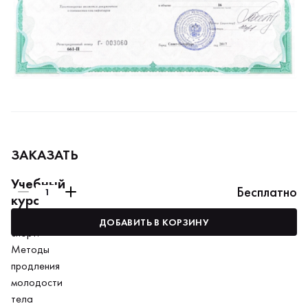
ЗАКАЗАТЬ
Учебный
Бесплатно
курс
Антиэйдж-
ДОБАВИТЬ В КОРЗИНУ
спорт.
Методы
продления
молодости
тела