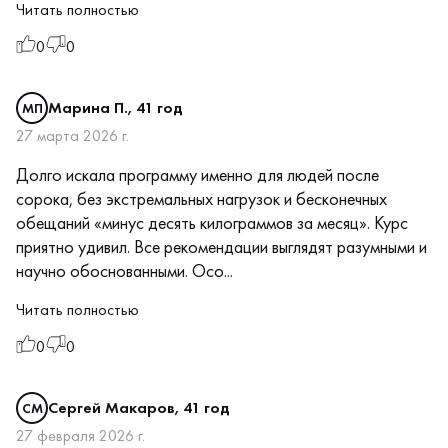
Читать полностью
0
0
Марина П., 41 год
МП
27 марта 2026 г.
Долго искала программу именно для людей после
сорока, без экстремальных нагрузок и бесконечных
обещаний «минус десять килограммов за месяц». Курс
приятно удивил. Все рекомендации выглядят разумными и
научно обоснованными. Осо...
Читать полностью
0
0
Сергей Макаров, 41 год
СМ
27 февраля 2026 г.