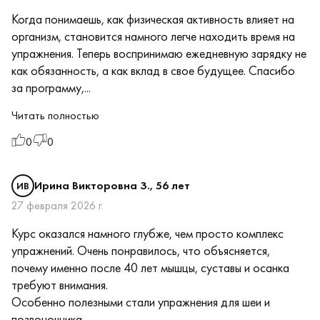
Когда понимаешь, как физическая активность влияет на
организм, становится намного легче находить время на
упражнения. Теперь воспринимаю ежедневную зарядку не
как обязанность, а как вклад в свое будущее. Спасибо
за программу,...
Читать полностью
0
0
Ирина Викторовна З., 56 лет
ИВ
27 февраля 2026 г.
Курс оказался намного глубже, чем просто комплекс
упражнений. Очень понравилось, что объясняется,
почему именно после 40 лет мышцы, суставы и осанка
требуют внимания.
Особенно полезными стали упражнения для шеи и
позвоночника...