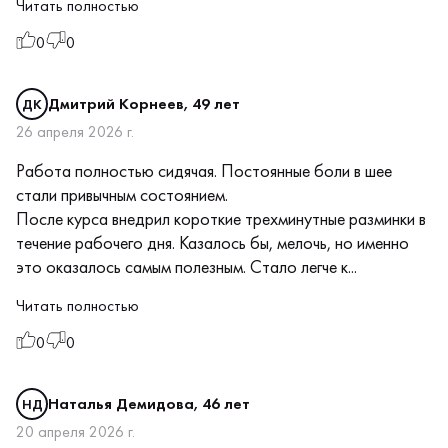
Читать полностью
0
0
Дмитрий Корнеев, 49 лет
ДК
26 апреля 2026 г.
Работа полностью сидячая. Постоянные боли в шее
стали привычным состоянием.
После курса внедрил короткие трехминутные разминки в
течение рабочего дня. Казалось бы, мелочь, но именно
это оказалось самым полезным. Стало легче к...
Читать полностью
0
0
Наталья Демидова, 46 лет
НД
20 апреля 2026 г.