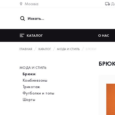
Москва
До
КАТАЛОГ
О НАС
ГЛАВНАЯ
КАТАЛОГ
МОДА И СТИЛЬ
БРЮКИ
БРЮ
МОДА И СТИЛЬ
Категория
Брюки
Комбинезоны
Трикотаж
Футболки и топы
Шорты