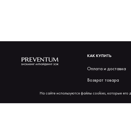
КАК КУПИТЬ
Оплата и доставка
Возврат товара
Бонусы за покупки
На сайте используются файлы cookies, которые его 