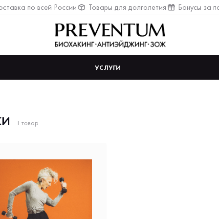
ставка по всей России
Товары для долголетия
Бонусы за п
УСЛУГИ
КИ
1 товар