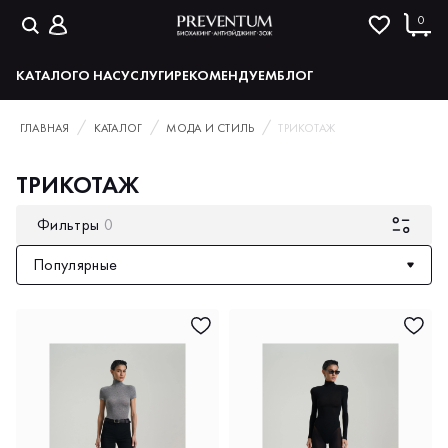
0
КАТАЛОГ
О НАС
УСЛУГИ
РЕКОМЕНДУЕМ
БЛОГ
ГЛАВНАЯ
КАТАЛОГ
МОДА И СТИЛЬ
ТРИКОТАЖ
ТРИКОТАЖ
Фильтры
0
Популярные