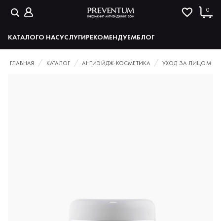
0
КАТАЛОГ
О НАС
УСЛУГИ
РЕКОМЕНДУЕМ
БЛОГ
ГЛАВНАЯ
КАТАЛОГ
АНТИЭЙДЖ-КОСМЕТИКА
УХОД ЗА ЛИЦОМ