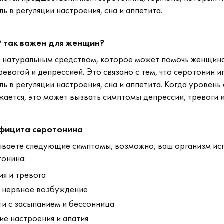
 в регуляции настроения, сна и аппетита.
 так важен для женщин?
я натуральным средством, которое может помочь женщин
ревогой и депрессией. Это связано с тем, что серотонин и
 в регуляции настроения, сна и аппетита. Когда уровень
жается, это может вызвать симптомы депрессии, тревоги и
фицита серотонина
ываете следующие симптомы, возможно, ваш организм ис
онина:
я и тревога
и нервное возбуждение
и с засыпанием и бессонница
е настроения и апатия