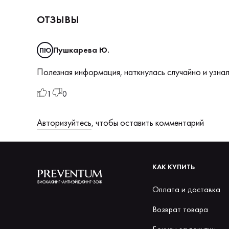
ОТЗЫВЫ
Пушкарева Ю.
ПЮ
Полезная информация, наткнулась случайно и узна
1
0
Авторизуйтесь
, чтобы оставить комментарий
КАК КУПИТЬ
Оплата и доставка
Возврат товара