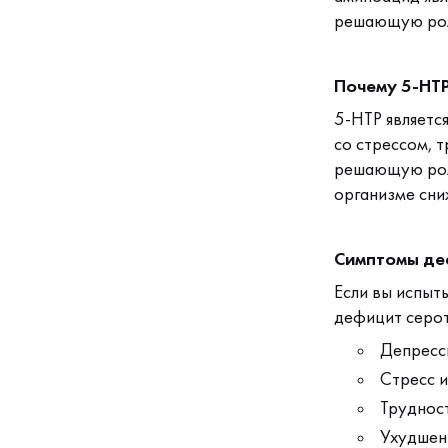
решающую роль
Почему 5-HTP
5-HTP являетс
со стрессом, т
решающую роль
организме сни
Симптомы де
Если вы испыт
дефицит серот
Депресси
Стресс 
Трудност
Ухудшени