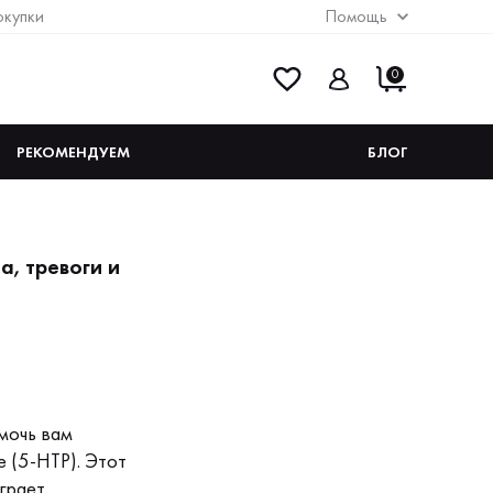
окупки
Помощь
0
РЕКОМЕНДУЕМ
БЛОГ
а, тревоги и
мочь вам
 (5-HTP). Этот
грает