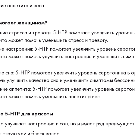
ие аппетита и веса
омогает женщинам?
ие стресса и тревоги: 5-HTP помогает увеличить уровень
что может помочь уменьшить стресс и тревогу.
е настроения: 5-HTP помогает увеличить уровень серото
 что может помочь улучшить настроение и уменьшить сим
е сна: 5-HTP помогает увеличить уровень серотонина в о
чь улучшить качество сна и уменьшить симптомы бессонн
ие аппетита: 5-HTP помогает увеличить уровень серотон
что может помочь уменьшить аппетит и вес.
а 5-HTP для красоты
о улучшает настроение и сон, но и имеет ряд преимущест
 структуру и блеск волос