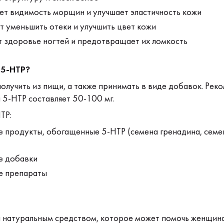
ет видимость морщин и улучшает эластичность кожи
 уменьшить отеки и улучшить цвет кожи
 здоровье ногтей и предотвращает их ломкость
 5-HTP?
олучить из пищи, а также принимать в виде добавок. Рек
 5-HTP составляет 50-100 мг.
TP:
 продукты, обогащенные 5-HTP (семена гренадина, семе
 добавки
е препараты
я натуральным средством, которое может помочь женщин