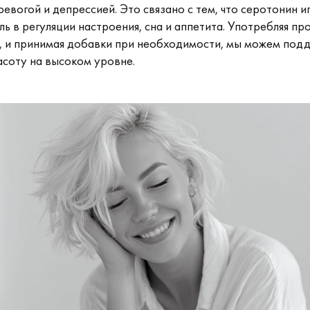
ревогой и депрессией. Это связано с тем, что серотонин и
 в регуляции настроения, сна и аппетита. Употребляя пр
, и принимая добавки при необходимости, мы можем под
асоту на высоком уровне.