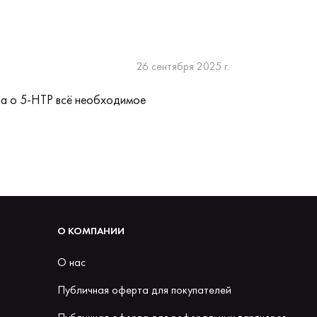
26 сентября 2025 г.
ла о 5-HTP всё необходимое
О КОМПАНИИ
О нас
Публичная оферта для покупателей