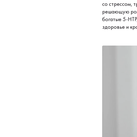
со стрессом, т
решающую роль
богатые 5-HTP
здоровье и кр