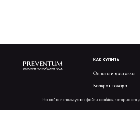
КАК КУПИТЬ
Оплата и доставка
Возврат товара
Бонусы за покупки
На сайте используются файлы cookies, которые его 