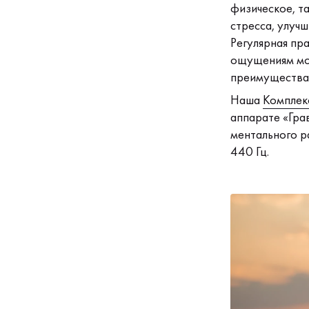
физическое, та
стресса, улучш
Регулярная пр
ощущениям мол
преимущества 
Наша
Комплек
аппарате «Гра
ментального р
440 Гц.