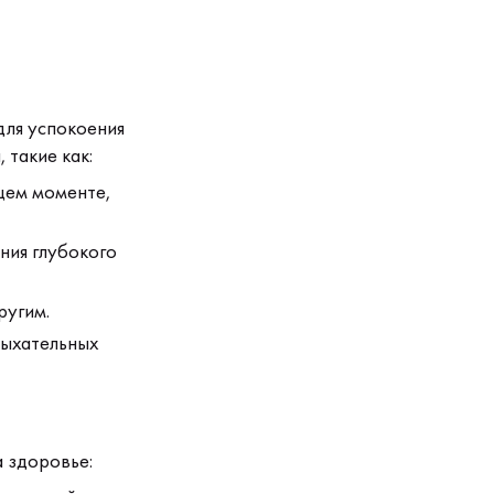
для успокоения
 такие как:
щем моменте,
ния глубокого
ругим.
дыхательных
 здоровье: