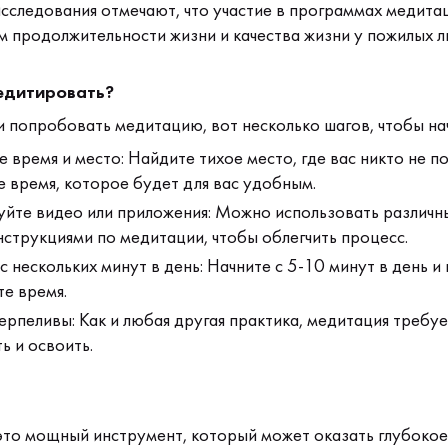
сследования отмечают, что участие в программах медитац
м продолжительности жизни и качества жизни у пожилых л
едитировать?
и попробовать медитацию, вот несколько шагов, чтобы нач
 время и место: Найдите тихое место, где вас никто не п
 время, которое будет для вас удобным.
уйте видео или приложения: Можно использовать различн
нструкциями по медитации, чтобы облегчить процесс.
с нескольких минут в день: Начните с 5-10 минут в день и
те время.
ерпеливы: Как и любая другая практика, медитация требуе
ь и освоить.
то мощный инструмент, который может оказать глубокое 