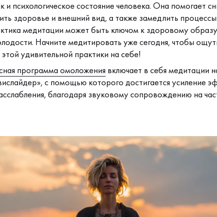
к и психологическое состояние человека. Она помогает с
ить здоровье и внешний вид, а также замедлить процессы
актика медитации может быть ключом к здоровому образу
одости. Начните медитировать уже сегодня, чтобы ощут
этой удивительной практики на себе!
сная программа омоложения
включает в себя медитации н
вислайдер», с помощью которого достигается усиление э
асслабления, благодаря звуковому сопровождению на час