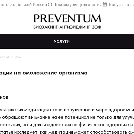
ставка по всей России
Товары для долголетия
Бонусы за п
УСЛУГИ
 ОРГАНИЗМА
ации на омоложение организма
инов
есятилетия медитация стала популярной в мире здоровья и
 обращают внимание на ее потенциал не только для улуч
остояния, но и для воздействия на физическое здоровье 
 статья исследует, как медитация может способствовать 