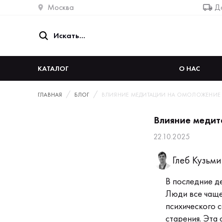
Москва
До
КАТАЛОГ
О НАС
ГЛАВНАЯ
БЛОГ
ВЛИЯНИЕ МЕДИТАЦИИ НА ОМОЛОЖЕНИЕ
Влияние медит
22.10.2025
Глеб Кузьм
В последние д
Люди все чаще
психического с
старения. Эта