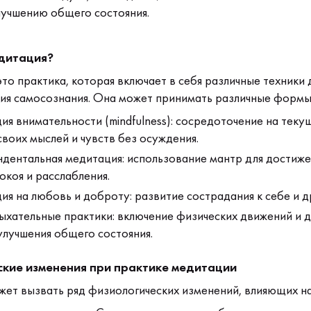
лучшению общего состояния.
едитация?
то практика, которая включает в себя различные техники 
ния самосознания. Она может принимать различные формы,
я внимательности (mindfulness): сосредоточение на теку
воих мыслей и чувств без осуждения.
дентальная медитация: использование мантр для достиже
окоя и расслабления.
я на любовь и доброту: развитие сострадания к себе и д
ыхательные практики: включение физических движений и 
улучшения общего состояния.
кие изменения при практике медитации
ет вызвать ряд физиологических изменений, влияющих на