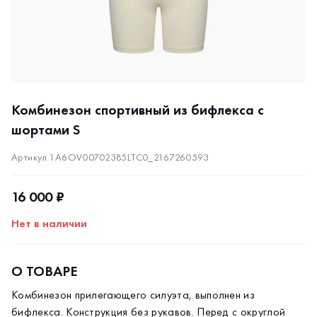
Комбинезон спортивный из бифлекса с
шортами S
Артикул 1A6OV00702385LTC0_2167260593
16 000 ₽
Нет в наличии
О ТОВАРЕ
Комбинезон прилегающего силуэта, выполнен из
бифлекса. Конструкция без рукавов. Перед с округлой