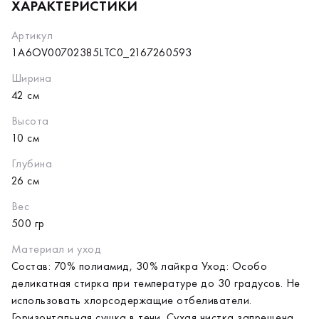
ХАРАКТЕРИСТИКИ
Артикул
1A6OV00702385LTC0_2167260593
Ширина
42 см
Высота
10 см
Глубина
26 см
Вес
500 гр
Материал и уход
Состав: 70% полиамид, 30% лайкра Уход: Особо
деликатная стирка при температуре до 30 градусов. Не
использовать хлорсодержащие отбеливатели.
Горизонтальная сушка в тени. Сухая чистка запрещена.